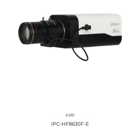
6 MP
IPC-HF8630F-E