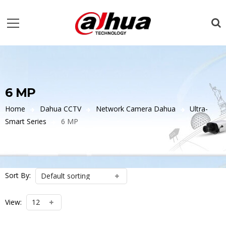
6 MP
Home
Dahua CCTV
Network Camera Dahua
Ultra-
Smart Series
6 MP
Sort By:
View: