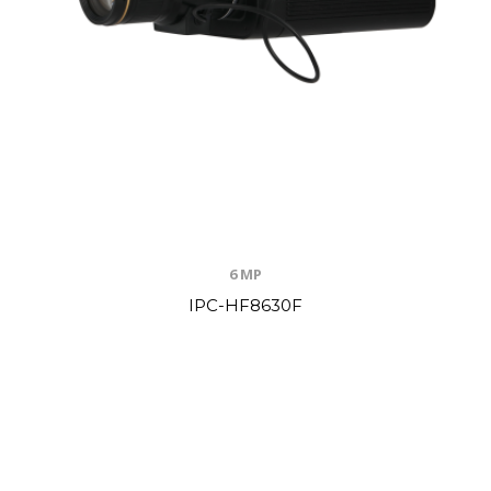
6 MP
IPC-HF8630F