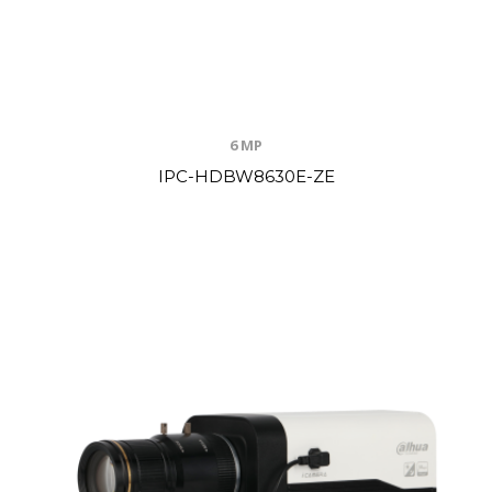
6 MP
IPC-HDBW8630E-ZE