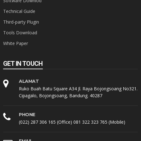
Software Downlod
Technical Guide
Third-party Plugin
Tools Download
White Paper
GET IN TOUCH
ALAMAT
Ruko Buah Batu Square A34 Jl. Raya Bojongsoang No321.
Cipagalo, Bojongsoang, Bandung. 40287
PHONE
(022) 287 306 165 (Office) 081 322 323 765 (Mobile)