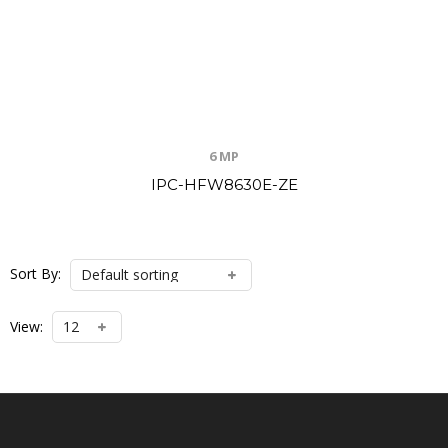
6 MP
IPC-HFW8630E-ZE
Sort By:
View: