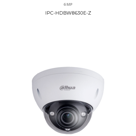
6 MP
IPC-HDBW8630E-Z