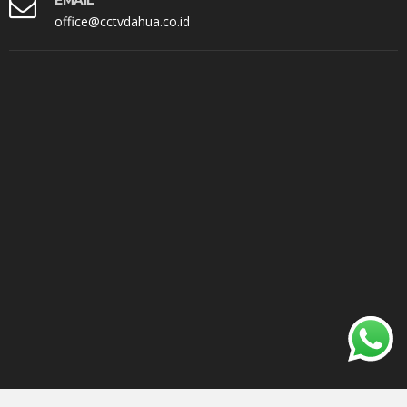
EMAIL
office@cctvdahua.co.id