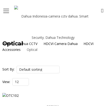
Optical
Home
Dahua CCTV
HDCVI Camera Dahua
HDCVI
Accessories
Optical
Sort By:
View: