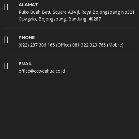
ALAMAT
Ruko Buah Batu Square A34 Jl. Raya Bojongsoang No321.
Cipagalo, Bojongsoang, Bandung. 40287
PHONE
(022) 287 306 165 (Office) 081 322 323 765 (Mobile)
EMAIL
office@cctvdahua.co.id